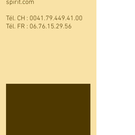
spirit.com
Tél. CH : 0041.79.449.41.00
Tél. FR : 06.76.15.29.56
Contact Ranch Made-in-the-USA