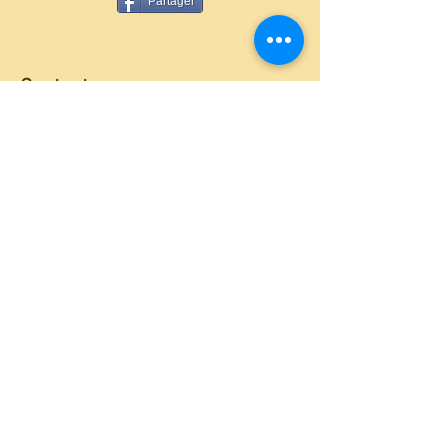
Partager
Contact
Pour toute information n'hésitez
pas à me contacter